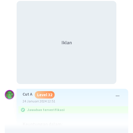
Iklan
Cut A
Level 32
24 Januari 2024 12:51
Jawaban terverifikasi
Keuntungan dalam :
1. Bidang ekonomi