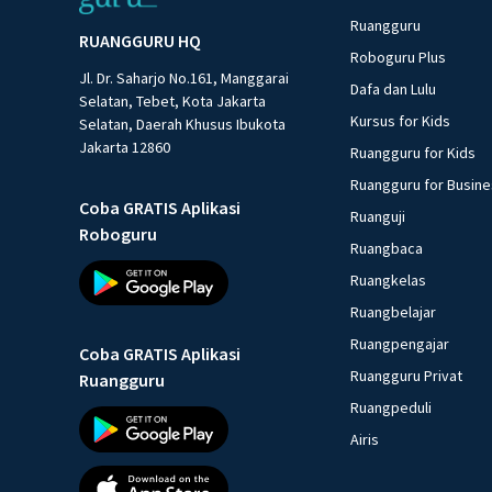
Ruangguru
RUANGGURU HQ
Roboguru Plus
Jl. Dr. Saharjo No.161, Manggarai
Dafa dan Lulu
Selatan, Tebet, Kota Jakarta
Kursus for Kids
Selatan, Daerah Khusus Ibukota
Jakarta 12860
Ruangguru for Kids
Ruangguru for Busin
Coba GRATIS Aplikasi
Ruanguji
Roboguru
Ruangbaca
Ruangkelas
Ruangbelajar
Ruangpengajar
Coba GRATIS Aplikasi
Ruangguru Privat
Ruangguru
Ruangpeduli
Airis