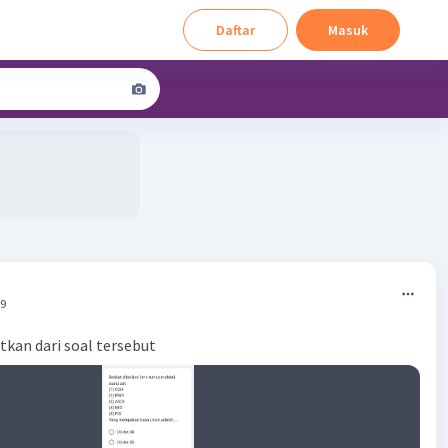
Daftar
Masuk
09
tkan dari soal tersebut