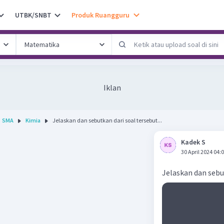
UTBK/SNBT
Produk Ruangguru
Iklan
SMA
Kimia
Jelaskan dan sebutkan dari soal tersebut...
Kadek S
30 April 2024 04:
Jelaskan dan sebu