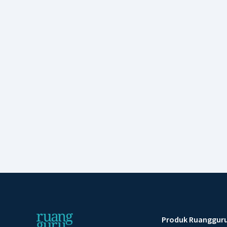
Produk Ruanggur