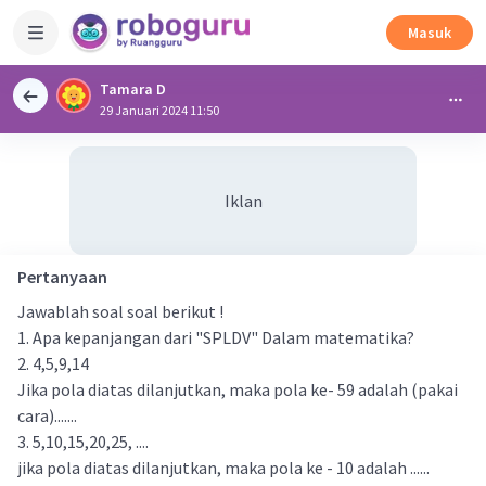
Masuk
Tamara D
29 Januari 2024 11:50
Iklan
Pertanyaan
Jawablah soal soal berikut !
1. Apa kepanjangan dari "SPLDV" Dalam matematika?
2. 4,5,9,14
Jika pola diatas dilanjutkan, maka pola ke- 59 adalah (pakai
cara).......
3. 5,10,15,20,25, ....
jika pola diatas dilanjutkan, maka pola ke - 10 adalah ......