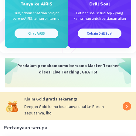
Tanya ke AiRIS
Drill Soal
Yuk, cobain chat dan belajar
Latihan soal sesuai topik yang
bareng AiRIS, teman pintarmu!
kamu mau untuk persiapan ujian
Iklan
Chat AiRIS
Cobain Drill Soal
Perdalam pemahamanmu bersama Master Teacher
di sesi Live Teaching, GRATIS!
Klaim Gold gratis sekarang!
Dengan Gold kamu bisa tanya soal ke Forum
sepuasnya, lho.
Pertanyaan serupa