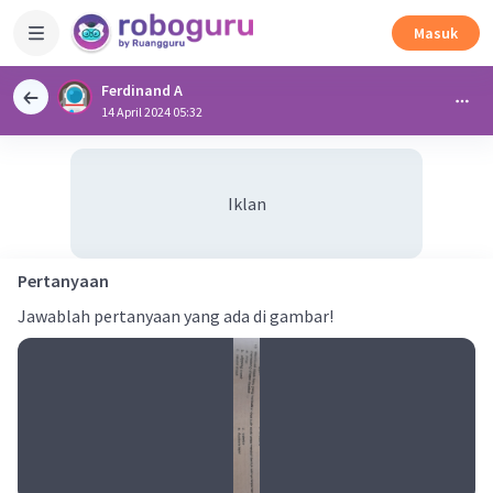
Masuk
Ferdinand A
14 April 2024 05:32
Iklan
Pertanyaan
Jawablah pertanyaan yang ada di gambar!