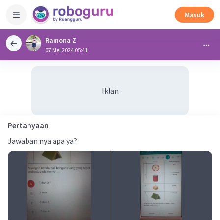
Masuk
Ramona Z
07 Mei 2024 05:41
Iklan
Pertanyaan
Jawaban nya apa ya?