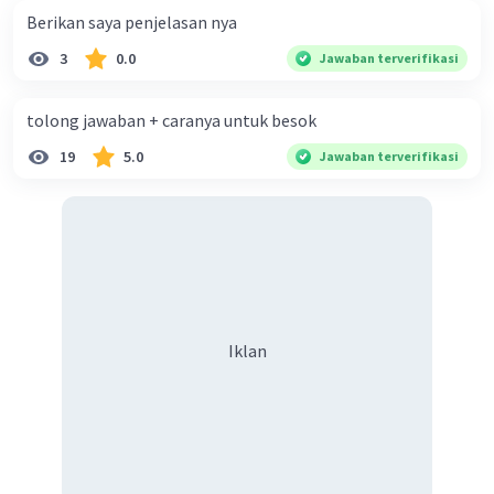
Berikan saya penjelasan nya
3
0.0
Jawaban terverifikasi
tolong jawaban + caranya untuk besok
19
5.0
Jawaban terverifikasi
Iklan