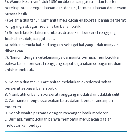
3). Wanita kelahiran 1 Juli 1956 ini dikenal sangat rajin dan telaten-
bereksplorasi dengan bahan-dan-desain, termasuk bahan dan desain
busana batik.
4) Selama dua tahun Carmanita melakukan eksplorasi bahan berserat
renggang sebagai median atau bahan batik.
5) Seperti kita ketahui membatik di ataskain berserat renggang
tidaklah mudah, sangat-sulit.
6) Bahkan semula hal ini dianggap sebagai hal yang tidak mungkin
dikerjakan.
7). Namun, dengan ketekunannya carmanita berhasil membuktikan
bahwa bahan berserat renggang dapat digunakan sebagai median
untuk membatik.
A. Selama dua tahun Carmanitao melakukan eksplorasi bahan
berserat sebagai bahan batik
B. Membatik di bahan berserat renggang mudah dan tidaklah sulit
C. Carmanita mengekspresikan batik dalam bentuk rancangan
moderen
D. Sosok wanita pertama dengan rancangan batik moderen
E. Berhasil membuktikan bahwa membatik merupakan bagian
melestarikan budaya