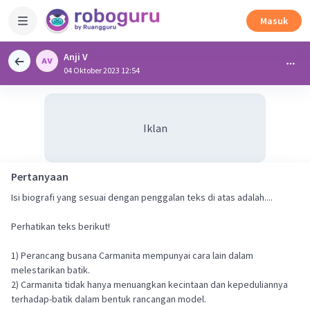
Masuk
Anji V
04 Oktober 2023 12:54
Iklan
Pertanyaan
Isi biografi yang sesuai dengan penggalan teks di atas adalah....
Perhatikan teks berikut!
1) Perancang busana Carmanita mempunyai cara lain dalam
melestarikan batik.
2) Carmanita tidak hanya menuangkan kecintaan dan kepeduliannya
terhadap-batik dalam bentuk rancangan model.