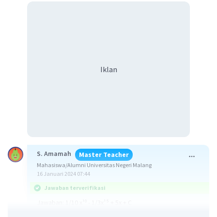
Iklan
S. Amamah
Master Teacher
Mahasiswa/Alumni Universitas Negeri Malang
16 Januari 2024 07:44
Jawaban terverifikasi
Jawaban: 1/10 x¹⁰ - 1/3x¹⁵ + 5x + C