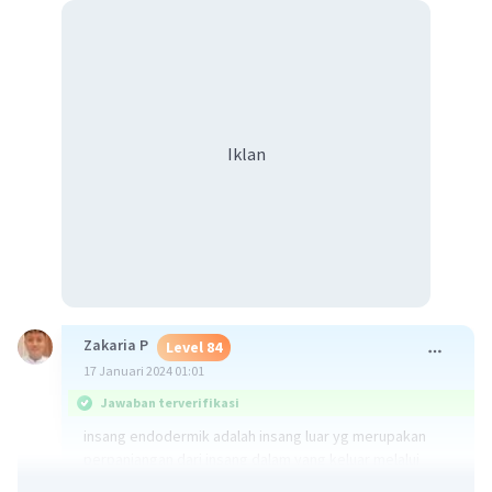
Iklan
Zakaria P
Level 84
17 Januari 2024 01:01
Jawaban terverifikasi
insang endodermik adalah insang luar yg merupakan
perpanjangan dari insang dalam yang keluar melalui
celah insang atau operkulum