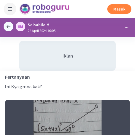
Masuk
Salsabila M
24 April 2024 10:05
Iklan
Pertanyaan
Ini Kya gmna kak?