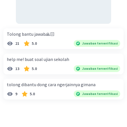
Tolong bantu jawab🙏🏻
21
5.0
Jawaban terverifikasi
help me! buat soal ujian sekolah
13
5.0
Jawaban terverifikasi
tolong dibantu dong cara ngerjainnya gimana
9
5.0
Jawaban terverifikasi