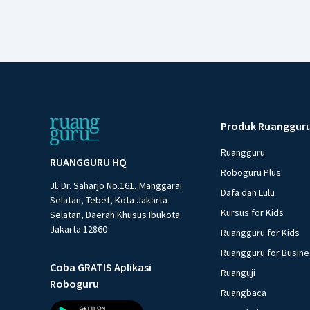
Produk Ruanggur
Ruangguru
RUANGGURU HQ
Roboguru Plus
Jl. Dr. Saharjo No.161, Manggarai
Dafa dan Lulu
Selatan, Tebet, Kota Jakarta
Kursus for Kids
Selatan, Daerah Khusus Ibukota
Jakarta 12860
Ruangguru for Kids
Ruangguru for Busin
Coba GRATIS Aplikasi
Ruanguji
Roboguru
Ruangbaca