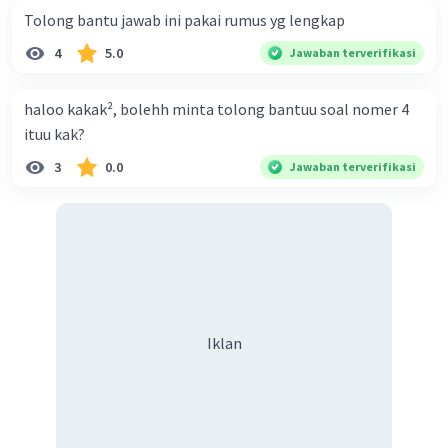
Tolong bantu jawab ini pakai rumus yg lengkap
4
5.0
Jawaban terverifikasi
haloo kakak², bolehh minta tolong bantuu soal nomer 4
ituu kak?
3
0.0
Jawaban terverifikasi
Iklan