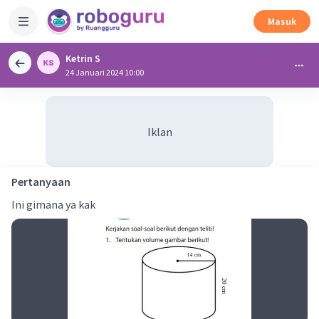
Masuk
Ketrin S
24 Januari 2024 10:00
Iklan
Pertanyaan
Ini gimana ya kak