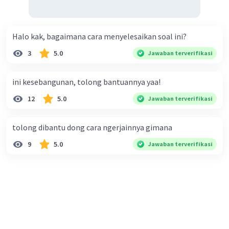
Halo kak, bagaimana cara menyelesaikan soal ini?
3
5.0
Jawaban terverifikasi
ini kesebangunan, tolong bantuannya yaa!
12
5.0
Jawaban terverifikasi
tolong dibantu dong cara ngerjainnya gimana
9
5.0
Jawaban terverifikasi