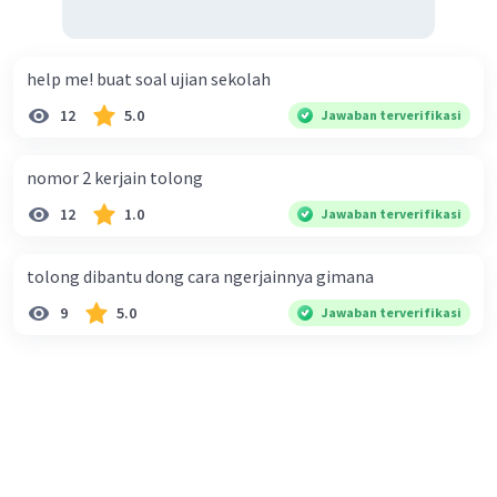
help me! buat soal ujian sekolah
12
5.0
Jawaban terverifikasi
nomor 2 kerjain tolong
12
1.0
Jawaban terverifikasi
tolong dibantu dong cara ngerjainnya gimana
9
5.0
Jawaban terverifikasi