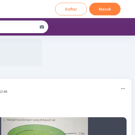
Daftar
Masuk
13:46