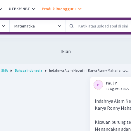
UTBK/SNBT
Produk Ruangguru
Iklan
SMA
Bahasa Indonesia
Indahnya Alam Negeri Ini Karya Ronny Maharianto ...
Paul P
12 Agustus 2022 
Indahnya Alam Neg
Karya Ronny Maha
Kicauan burung t
Menandakan adany