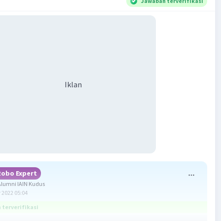
Jawaban terverifikasi
Iklan
Robo Expert
lumni IAIN Kudus
 2022 05:04
terverifikasi