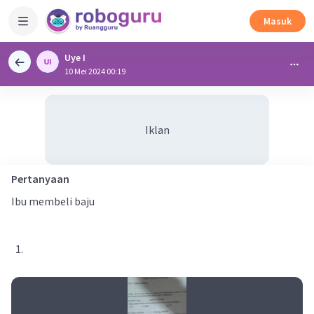
Masuk
Uye I
10 Mei 2024 00:19
Iklan
Pertanyaan
Ibu membeli baju