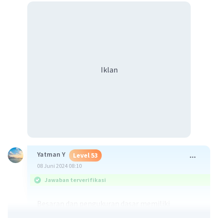
Iklan
Yatman Y
Level 53
08 Juni 2024 08:10
Jawaban terverifikasi
Besaran dan pengukuran dasar memiliki
hubungan yang erat dengan energi karena energi