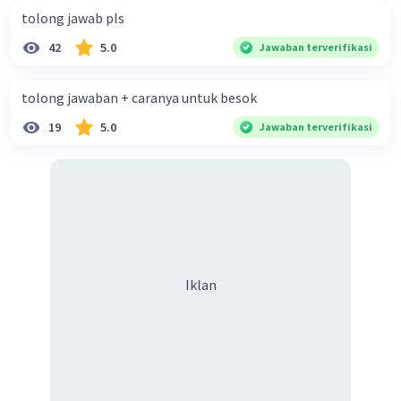
tolong jawab pls
42
5.0
Jawaban terverifikasi
tolong jawaban + caranya untuk besok
19
5.0
Jawaban terverifikasi
Iklan