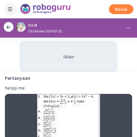
Masuk
Ira N
29 Oktober 2024 07:55
Iklan
Pertanyaan
helpp me