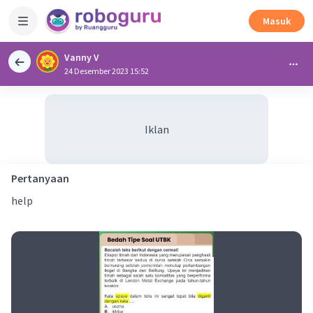
Masuk
Vanny V
24 Desember 2023 15:52
Iklan
Pertanyaan
help