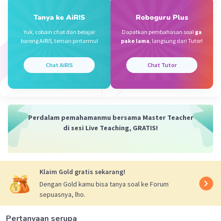
Tanya ke AiRIS
Roboguru Plus
Yuk, cobain chat dan belajar
Dapatkan pembahasan soal
ga
bareng AiRIS, teman pintarmu!
pake lama
, langsung dari Tutor!
Chat AiRIS
Chat Tutor
Perdalam pemahamanmu bersama Master Teacher
di sesi Live Teaching, GRATIS!
Klaim Gold gratis sekarang!
Dengan Gold kamu bisa tanya soal ke Forum
sepuasnya, lho.
Pertanyaan serupa