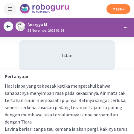
Masuk
Anargya M
28 November 2023 01:58
Iklan
Pertanyaan
Hati siapa yang tak sesak ketika mengetahui bahwa
sahabatnya menyimpan rasa pada kekasihnya. Air mata tak
tertahan turun membasahi pipinya. Batinya sangat terluka,
seperti terkena tusukan pedang teramat tajam. Ia pulang
dengan membawa luka terdalamnya tanpa berpamitan
dengan Tiara.
Lavina berlari tanpa tau kemana ia akan pergi. Kakinya terus