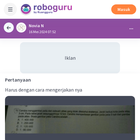
Masuk
Novia N
16 Mei 2024 07:52
Iklan
Pertanyaan
Harus dengan cara mengerjakan nya