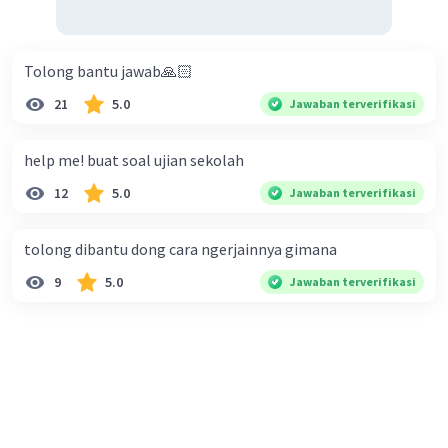
Tolong bantu jawab🙏🏻
21
5.0
Jawaban terverifikasi
help me! buat soal ujian sekolah
12
5.0
Jawaban terverifikasi
tolong dibantu dong cara ngerjainnya gimana
9
5.0
Jawaban terverifikasi