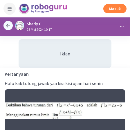
Masuk
Sherly C
25 Mei 2024 10:17
Iklan
Pertanyaan
Halo kak tolong jawab yaa kisi kisi ujian hari senin