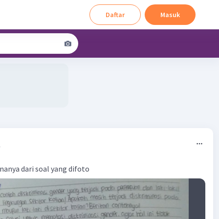
Daftar
Masuk
7
nanya dari soal yang difoto