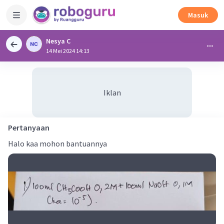
Masuk
Nesya C
14 Mei 2024 14:13
Iklan
Pertanyaan
Halo kaa mohon bantuannya