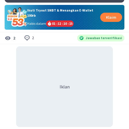
Ikuti Tryout SNBT & Menangkan E-Wallet
100rb
Klaim
Habis dalam
01
:
12
:
10
:
14
2
2
Jawaban terverifikasi
Iklan