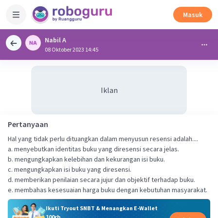
Masuk
Nabil A
08 Oktober 2023 14:45
Iklan
Pertanyaan
Hal yang tidak perlu dituangkan dalam menyusun resensi adalah....
a. menyebutkan identitas buku yang diresensi secara jelas.
b. mengungkapkan kelebihan dan kekurangan isi buku.
c. mengungkapkan isi buku yang diresensi.
d. memberikan penilaian secara jujur dan objektif terhadap buku.
e. membahas kesesuaian harga buku dengan kebutuhan masyarakat.
Ikuti Tryout SNBT & Menangkan E-Wallet
100rb