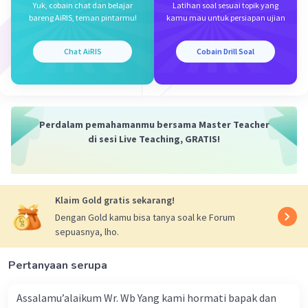
Yuk, cobain chat dan belajar
Latihan soal sesuai topik yang
bareng AiRIS, teman pintarmu!
kamu mau untuk persiapan ujian
Chat AiRIS
Cobain Drill Soal
Iklan
Perdalam pemahamanmu bersama Master Teacher
di sesi Live Teaching, GRATIS!
Klaim Gold gratis sekarang!
Dengan Gold kamu bisa tanya soal ke Forum
sepuasnya, lho.
Pertanyaan serupa
Assalamu’alaikum Wr. Wb Yang kami hormati bapak dan