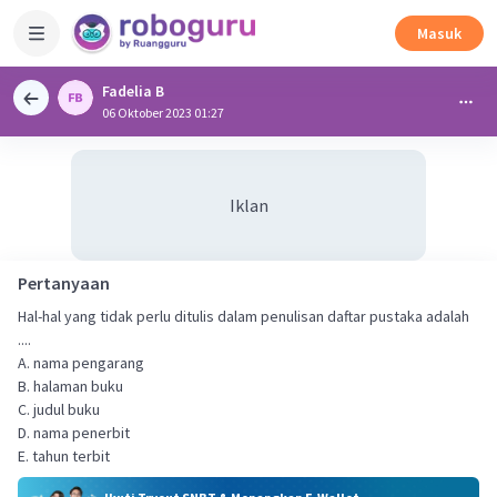
Masuk
Fadelia B
06 Oktober 2023 01:27
Iklan
Pertanyaan
Hal-hal yang tidak perlu ditulis dalam penulisan daftar pustaka adalah
....
A. nama pengarang
B. halaman buku
C. judul buku
D. nama penerbit
E. tahun terbit