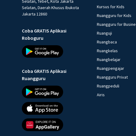
Selatan, Tebet, Kota Jakarta
Kursus for Kids
Selatan, Daerah Khusus Ibukota
Jakarta 12860
Ruangguru for Kids
Ruangguru for Busin
Coba GRATIS Aplikasi
Ruanguji
Roboguru
Ruangbaca
Ruangkelas
Ruangbelajar
Ruangpengajar
Coba GRATIS Aplikasi
Ruangguru Privat
Ruangguru
Ruangpeduli
Airis