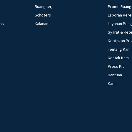
Ruangkerja
Promo Ruang
Schoters
Laporan Kere
ess
Kalananti
Layanan Pen
Syarat & Ket
Kebijakan Pri
Tentang Kami
Kontak Kami
Press Kit
Bantuan
Karir