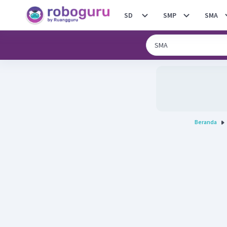
SD
SMP
SMA
Beranda