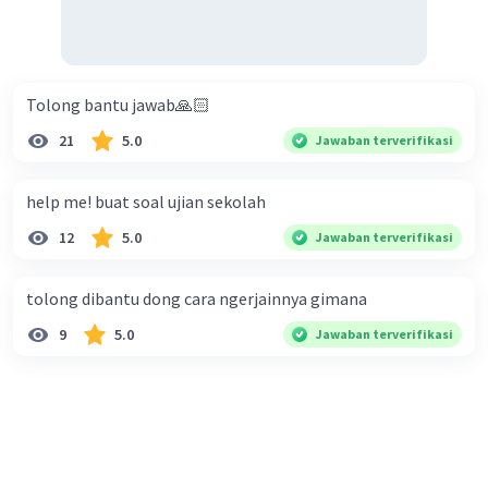
Tolong bantu jawab🙏🏻
21
5.0
Jawaban terverifikasi
help me! buat soal ujian sekolah
12
5.0
Jawaban terverifikasi
tolong dibantu dong cara ngerjainnya gimana
9
5.0
Jawaban terverifikasi