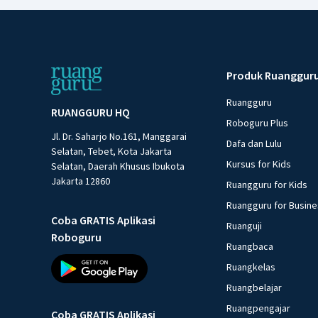
Produk Ruanggur
Ruangguru
RUANGGURU HQ
Roboguru Plus
Jl. Dr. Saharjo No.161, Manggarai
Dafa dan Lulu
Selatan, Tebet, Kota Jakarta
Kursus for Kids
Selatan, Daerah Khusus Ibukota
Jakarta 12860
Ruangguru for Kids
Ruangguru for Busin
Coba GRATIS Aplikasi
Ruanguji
Roboguru
Ruangbaca
Ruangkelas
Ruangbelajar
Ruangpengajar
Coba GRATIS Aplikasi