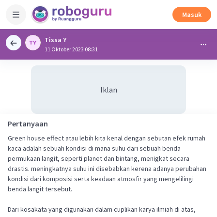
Masuk
Tissa Y
11 Oktober 2023 08:31
Iklan
Pertanyaan
Green house effect atau lebih kita kenal dengan sebutan efek rumah
kaca adalah sebuah kondisi di mana suhu dari sebuah benda
permukaan langit, seperti planet dan bintang, menigkat secara
drastis. meningkatnya suhu ini disebabkan kerena adanya perubahan
kondisi dari komposisi serta keadaan atmosfir yang mengelilingi
benda langit tersebut.
Dari kosakata yang digunakan dalam cuplikan karya ilmiah di atas,