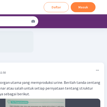
Daftar
Masuk
11:50
 organ utama yang memproduksi urine. Berilah tanda centang
nar atau salah untuk setiap pernyataan tentang struktur
ya sebagai berikut.