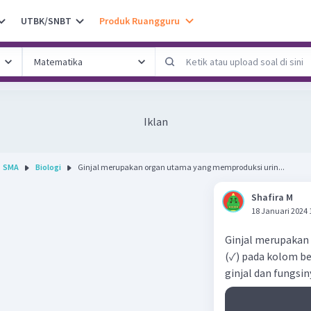
UTBK/SNBT
Produk Ruangguru
Iklan
SMA
Biologi
Ginjal merupakan organ utama yang memproduksi urin...
Shafira M
18 Januari 2024 
Ginjal merupakan
(✓) pada kolom be
ginjal dan fungsin