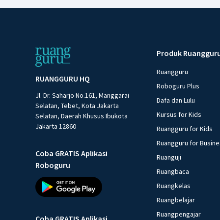
Produk Ruanggur
Ruangguru
RUANGGURU HQ
Roboguru Plus
Jl. Dr. Saharjo No.161, Manggarai
Dafa dan Lulu
Selatan, Tebet, Kota Jakarta
Kursus for Kids
Selatan, Daerah Khusus Ibukota
Jakarta 12860
Ruangguru for Kids
Ruangguru for Busin
Coba GRATIS Aplikasi
Ruanguji
Roboguru
Ruangbaca
Ruangkelas
Ruangbelajar
Ruangpengajar
Coba GRATIS Aplikasi