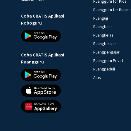
Ruangguru for Kids
Ruangguru for Busin
Coba GRATIS Aplikasi
Ruanguji
Roboguru
Ruangbaca
Ruangkelas
Ruangbelajar
Ruangpengajar
Coba GRATIS Aplikasi
Ruangguru Privat
Ruangguru
Ruangpeduli
Airis