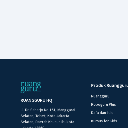
Produk Ruanggur
Ruangguru
RUANGGURU HQ
Roboguru Plus
Jl. Dr. Saharjo No.161, Manggarai
Dafa dan Lulu
Selatan, Tebet, Kota Jakarta
Kursus for Kids
Selatan, Daerah Khusus Ibukota
Jakarta 12860