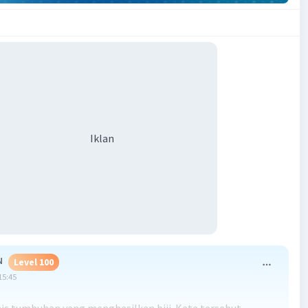
Iklan
N
Level 100
15:45