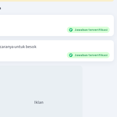
a
Jawaban terverifikasi
 caranya untuk besok
Jawaban terverifikasi
Iklan