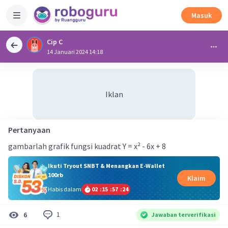
Masuk
Cip C
14 Januari 2024 14:18
Iklan
Pertanyaan
gambarlah grafik fungsi kuadrat Y = x² - 6x + 8
Ikuti Tryout SNBT & Menangkan E-Wallet
100rb
Klaim
Habis dalam
02
:
15
:
57
:
24
1
6
Jawaban terverifikasi