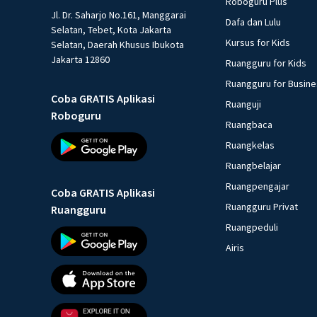
Roboguru Plus
Jl. Dr. Saharjo No.161, Manggarai
Dafa dan Lulu
Selatan, Tebet, Kota Jakarta
Kursus for Kids
Selatan, Daerah Khusus Ibukota
Jakarta 12860
Ruangguru for Kids
Ruangguru for Busin
Coba GRATIS Aplikasi
Ruanguji
Roboguru
Ruangbaca
Ruangkelas
Ruangbelajar
Ruangpengajar
Coba GRATIS Aplikasi
Ruangguru Privat
Ruangguru
Ruangpeduli
Airis