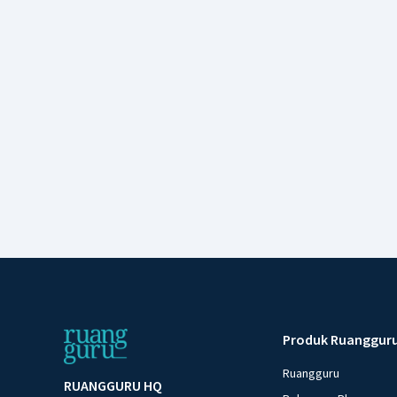
Produk Ruanggur
Ruangguru
RUANGGURU HQ