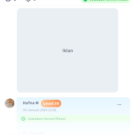
Iklan
Hafna M
Level 39
30 Januari 2024 13:06
Jawaban terverifikasi
Hi, Erin W!