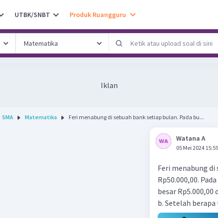
UTBK/SNBT
Produk Ruangguru
Iklan
SMA
Matematika
Feri menabung di sebuah bank setiap bulan. Pada bu...
Watana A
05 Mei 2024 15:5
Feri menabung di 
Rp50.000,00. Pada
besar Rp5.000,00 
b. Setelah berapa