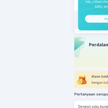
Yuk, cobain cha
AiRIS, te
Ch
Perdala
Klaim Gold
Dengan Gol
Pertanyaan serup
Dengan suku bung