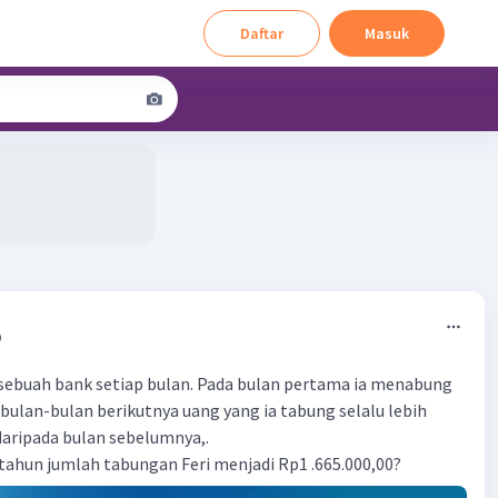
Daftar
Masuk
9
sebuah bank setiap bulan. Pada bulan pertama ia menabung
 bulan-bulan berikutnya uang yang ia tabung selalu lebih
daripada bulan sebelumnya,.
 tahun jumlah tabungan Feri menjadi Rp1 .665.000,00?