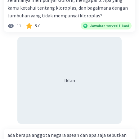
selamanya mempunyai klorofil, mengapa? 2. Apa yang
kamu ketahui tentang kloroplas, dan bagaimana dengan
tumbuhan yang tidak mempunyai kloroplas?
11
5.0
Jawaban terverifikasi
Iklan
ada berapa anggota negara asean dan apa saja sebutkan