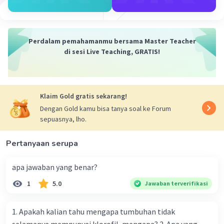
·
0.0
(
0
)
Balas
Beri Rating
Perdalam pemahamanmu bersama Master Teacher
di sesi Live Teaching, GRATIS!
Klaim Gold gratis sekarang!
Dengan Gold kamu bisa tanya soal ke Forum
sepuasnya, lho.
Pertanyaan serupa
apa jawaban yang benar?
1
5.0
Jawaban terverifikasi
1. Apakah kalian tahu mengapa tumbuhan tidak