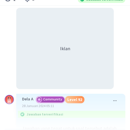
Iklan
Dela A
Community
Level 92
28 Januari 2024 05:11
Jawaban terverifikasi
Jawaban yang tepat untuk soal tersebut adalah