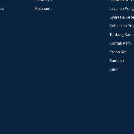
ess
Kalananti
Layanan Pen
Syarat & Ket
Kebijakan Pri
Tentang Kami
Kontak Kami
Press Kit
Bantuan
Karir