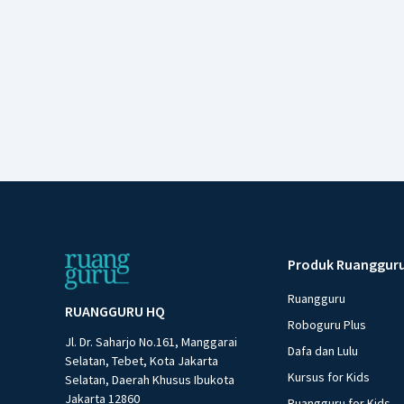
Produk Ruanggur
Ruangguru
RUANGGURU HQ
Roboguru Plus
Jl. Dr. Saharjo No.161, Manggarai
Dafa dan Lulu
Selatan, Tebet, Kota Jakarta
Kursus for Kids
Selatan, Daerah Khusus Ibukota
Jakarta 12860
Ruangguru for Kids