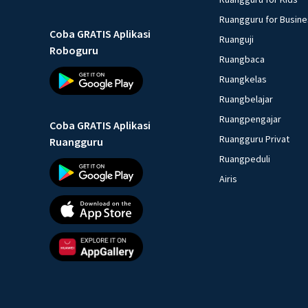
Ruangguru for Busin
Coba GRATIS Aplikasi
Ruanguji
Roboguru
Ruangbaca
Ruangkelas
Ruangbelajar
Ruangpengajar
Coba GRATIS Aplikasi
Ruangguru Privat
Ruangguru
Ruangpeduli
Airis