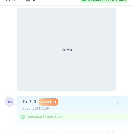
Iklan
Tanti G
Level 11
30 Juli 2024 03:20
Jawaban terverifikasi
Ilustrasikan soal menjadi gambar agar mudah