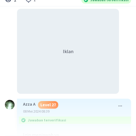
Iklan
Azza A
Level 27
08 Mei 2024 08:39
Jawaban terverifikasi
Izin menjawab ya