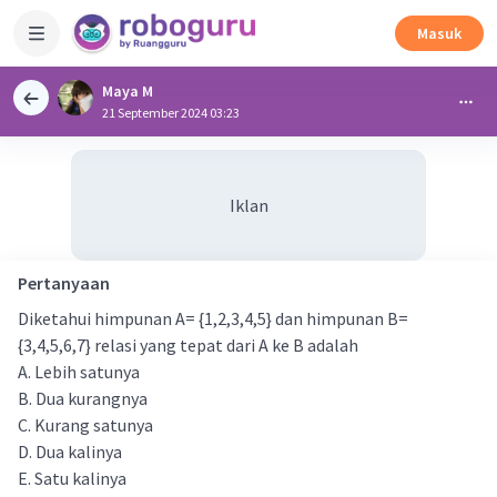
Masuk
Maya M
21 September 2024 03:23
Iklan
Pertanyaan
Diketahui himpunan A= {1,2,3,4,5} dan himpunan B=
{3,4,5,6,7} relasi yang tepat dari A ke B adalah
A. Lebih satunya
B. Dua kurangnya
C. Kurang satunya
D. Dua kalinya
E. Satu kalinya