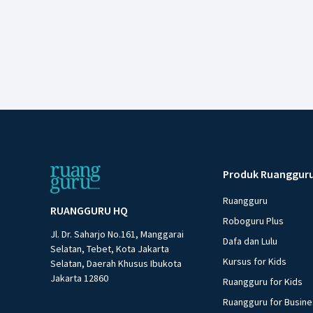
Produk Ruanggur
Ruangguru
RUANGGURU HQ
Roboguru Plus
Jl. Dr. Saharjo No.161, Manggarai
Dafa dan Lulu
Selatan, Tebet, Kota Jakarta
Kursus for Kids
Selatan, Daerah Khusus Ibukota
Jakarta 12860
Ruangguru for Kids
Ruangguru for Busin