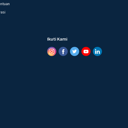
entuan
vasi
Ikuti Kami