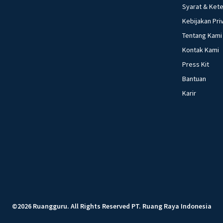
Syarat & Ket
Kebijakan Pri
Tentang Kami
Kontak Kami
Press Kit
Bantuan
Karir
©
2026
Ruangguru
.
All Rights Reserved
PT. Ruang Raya Indonesia