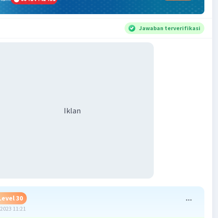
Jawaban terverifikasi
Iklan
Level 30
2023 11:21