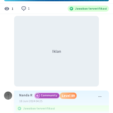
1
1
Jawaban terverifikasi
Iklan
Nanda R
Community
Level 89
18 Juni 2024 04:25
Jawaban terverifikasi