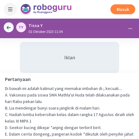
Masuk
Tissa Y
01 Oktober 2023 11:34
Iklan
Pertanyaan
Di bawah ini adalah kalimat yang memakai imbuhan di-, kecuali....
A. Vaksinasi pada siswa SMA Mathla'uI Huda telah dilaksanakan pada
hari Rabu pekan lalu.
B. Lia mendengar bunyi suara jangkrik di malam hari.
C. Hadiah lomba kebersihan kelas dalam rangka 17 Agustus diraih oleh
kelas XI MIPA 1
D. Seekor kucing dikejar *anjing dengan terbirit birit.