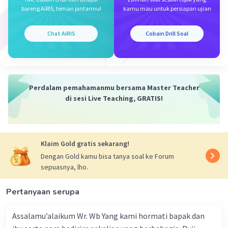
bareng AiRIS, teman pintarmu!
kamu mau untuk persiapan ujian
Chat AiRIS
Cobain Drill Soal
Perdalam pemahamanmu bersama Master Teacher
di sesi Live Teaching, GRATIS!
Klaim Gold gratis sekarang!
Dengan Gold kamu bisa tanya soal ke Forum
sepuasnya, lho.
Pertanyaan serupa
Assalamu’alaikum Wr. Wb Yang kami hormati bapak dan