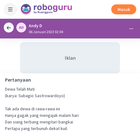
Masuk
Andy D
06 Januari 2023 02:04
Iklan
Pertanyaan
Dewa Telah Mati
(karya: Subagio Sastrowardoyo)
Tak ada dewa di rawa-rawa ini
Hanya gagak yang mengajak malam hari
Dan siang terbang mengitari bangkai
Pertapa yang terbunuh dekat kuil.