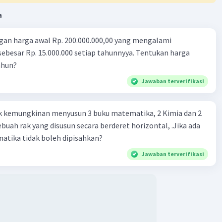
a
gan harga awal Rp. 200.000.000,00 yang mengalami
ebesar Rp. 15.000.000 setiap tahunnyya. Tentukan harga
ahun?
Jawaban terverifikasi
k kemungkinan menyusun 3 buku matematika, 2 Kimia dan 2
ebuah rak yang disusun secara berderet horizontal, .Jika ada
atika tidak boleh dipisahkan?
Jawaban terverifikasi