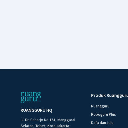
Produk Ruanggur
Ruangguru
RUANGGURU HQ
Roboguru Plus
Jl. Dr. Saharjo No.161, Manggarai
Dafa dan Lulu
Selatan, Tebet, Kota Jakarta