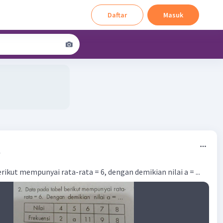
Daftar
Masuk
1
rikut mempunyai rata-rata = 6, dengan demikian nilai a = ...