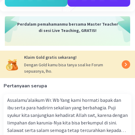
Perdalam pemahamanmu bersama Master Teacher
di sesi Live Teaching, GRATIS!
Klaim Gold gratis sekarang!
Dengan Gold kamu bisa tanya soal ke Forum
sepuasnya, lho.
Pertanyaan serupa
Assalamu’alaikum Wr. Wb Yang kami hormati bapak dan
ibu serta para hadirirn sekalian yang berbahagia. Puji
syukur kita sanjungkan kehadirat Allah swt, karena dengan
limpahan dan karunia-Nya kita bisa berkumpul di sini.
Salawat serta salam semoga tetap tercurahkan kepada