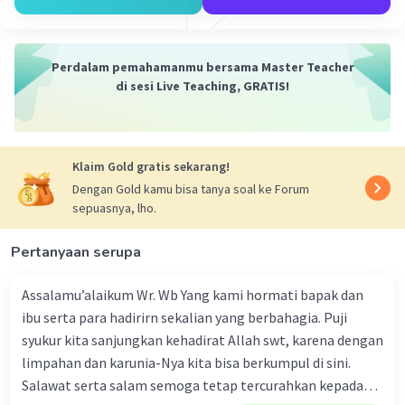
Perdalam pemahamanmu bersama Master Teacher
di sesi Live Teaching, GRATIS!
Klaim Gold gratis sekarang!
Dengan Gold kamu bisa tanya soal ke Forum
sepuasnya, lho.
Pertanyaan serupa
Assalamu’alaikum Wr. Wb Yang kami hormati bapak dan
ibu serta para hadirirn sekalian yang berbahagia. Puji
syukur kita sanjungkan kehadirat Allah swt, karena dengan
limpahan dan karunia-Nya kita bisa berkumpul di sini.
Salawat serta salam semoga tetap tercurahkan kepada