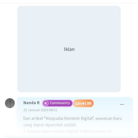
Iklan
Nanda R
Community
Level 89
23 Januari 2024 08:51
Dari artikel "Waspadai Rentenir Digital", wawasan baru
yang dapat diperoleh adalah:
1. Kemunculan rentenir digital: Artikel menyoroti
kemunculan rentenir digital dan peringatan terhadap