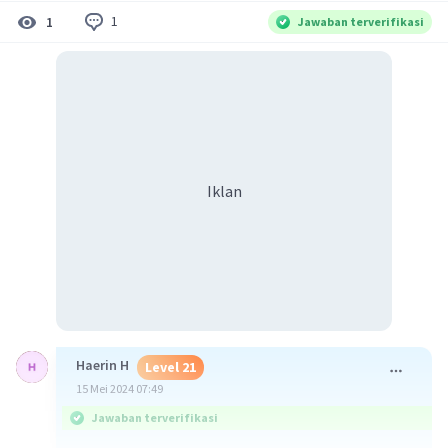
1
1
Jawaban terverifikasi
Iklan
Haerin H
Level 21
15 Mei 2024 07:49
Jawaban terverifikasi