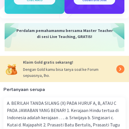
Iklan
Perdalam pemahamanmu bersama Master Teacher
di sesi Live Teaching, GRATIS!
Klaim Gold gratis sekarang!
Dengan Gold kamu bisa tanya soal ke Forum
sepuasnya, lho.
Pertanyaan serupa
A. BERILAH TANDA SILANG (X) PADA HURUF A, B, ATAU C
PADA JAWABAN YANG BENAR! 1. Kerajaan Hindu tertua di
Indonesia adalah kerajaan …. a. Sriwijaya b. Singasari c.
Kutai d. Majapahit 2. Prasasti Batu Bertulis, Prasasti Tugu