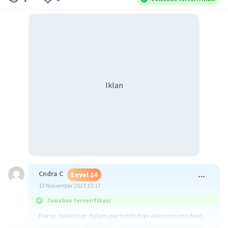
Iklan
Cndra C
Level 14
13 November 2023 13:17
Jawaban terverifikasi
Peran teknologi dalam pertumbuhan ekonomi modern
memiliki dampak positif yang signifikan. Berikut adalah